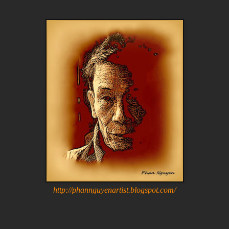
http://phannguyenartist.blogspot.com/