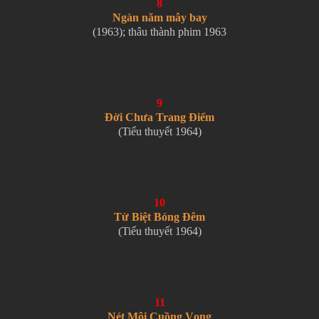
8
Ngàn năm mây bay
(1963); thâu thành phim 1963
9
Đời Chưa Trang Điểm
(Tiểu thuyết 1964)
10
Từ Biệt Bóng Đêm
(Tiểu thuyết 1964)
11
Nét Môi Cuồng Vọng