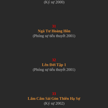
(Ký sự 2000)
31
Ngã Tư Hoàng Hôn
(Phóng sự tiểu thuyết 2001)
32
Lên Đời Tập 1
(Phóng sự tiểu thuyết 2001)
33
Lẩm Cẩm Sài Gòn Thiên Hạ Sự
(Ký sự 2002)