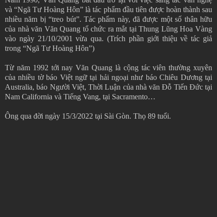
và “Ngã Tư Hoàng Hôn” là tác phẩm đầu tiên được hoàn thành sau
nhiều năm bị “treo bút”. Tác phẩm này, đã được một số thân hữu
của nhà văn Văn Quang tổ chức ra mắt tại Thung Lũng Hoa Vàng
vào ngày 21/10/2001 vừa qua. (Trích phần giới thiệu về tác giả
trong “Ngã Tư Hoàng Hôn”)
Từ năm 1992 tới nay Văn Quang là cộng tác viên thường xuyên
của nhiều tờ báo Việt ngữ tại hải ngoại như báo Chiêu Dương tại
Australia, báo Người Việt, Thời Luận của nhà văn Đỗ Tiến Đức tại
Nam California và Tiếng Vang, tại Sacramento…
Ông qua đời ngày 15/3/2022 tại Sài Gòn. Thọ 89 tuổi.