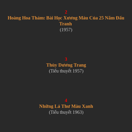
2
Hoàng Hoa Thám: Bài Học Xương Máu Của 25 Năm Đấu
Tranh
(1957)
3
Thùy Dương Trang
(Tiểu thuyết 1957)
4
Những Lá Thư Màu Xanh
(Tiểu thuyết 1963)