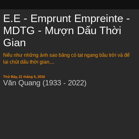
E.E - Emprunt Empreinte -
MDTG - Mượn Dấu Thời
Gian
Nếu như những ánh sao băng có tạt ngang bầu trời và để
lại chút dấu thời gian....
Thứ Bảy, 21 tháng 5, 2016
Văn Quang (1933 - 2022)